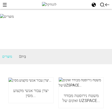
בַּיִת
מוצרים
יצרן עבור אנשי מקצוע
מסין...
משטח נירוסטה מבודד
ואקום של UZSPACE...