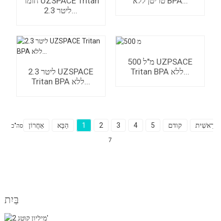
טריטן ללא BPA...
חומר UZSPACE Tritan
2.3 ליטר...
500 מ"ל UZPSACE
Tritan BPA ללא...
2.3 ליטר UZSPACE
Tritan BPA ללא...
רֵאשִׁית
קודם
5
4
3
2
1
הַבָּא
אַחֲרוֹן
סה"כ
7
בַּיִת